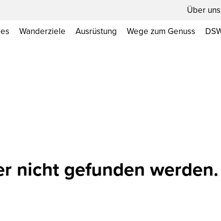
Über uns
les
Wanderziele
Ausrüstung
Wege zum Genuss
DSW
er nicht gefunden werden.