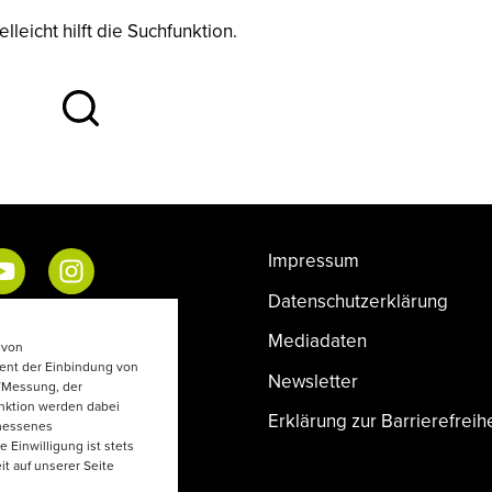
leicht hilft die Suchfunktion.
Impressum
Datenschutzerklärung
Mediadaten
 von
ent der Einbindung von
Newsletter
e/Messung, der
unktion werden dabei
Erklärung zur Barrierefreihe
emessenes
e Einwilligung ist stets
it auf unserer Seite