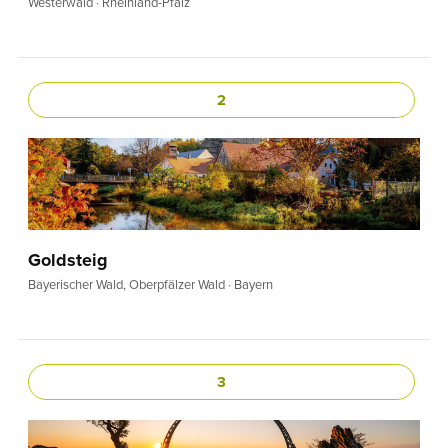
Westerwald · Rheinland-Pfalz
2
Goldsteig
Bayerischer Wald, Oberpfälzer Wald · Bayern
3