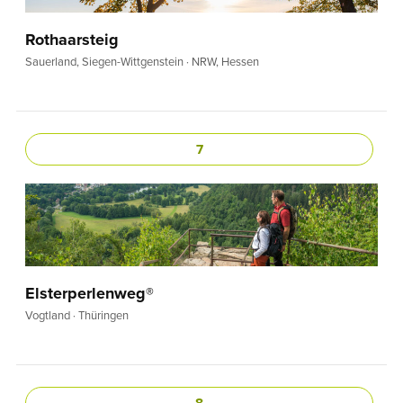
Rothaarsteig
Sauerland, Siegen-Wittgenstein · NRW, Hessen
7
Elsterperlenweg®
Vogtland · Thüringen