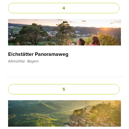
4
Eichstätter Panoramaweg
Altmühltal · Bayern
5