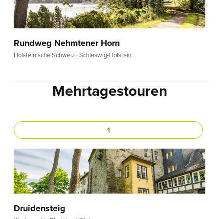
Rundweg Nehmtener Horn
Holsteinische Schweiz · Schleswig-Holstein
Mehrtagestouren
1
Druidensteig