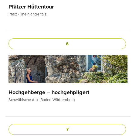
Pfälzer Hüttentour
Pfalz · Rheinland-Pfalz
6
Hochgehberge – hochgehpilgert
Schwäbische Alb · Baden-Württemberg
7