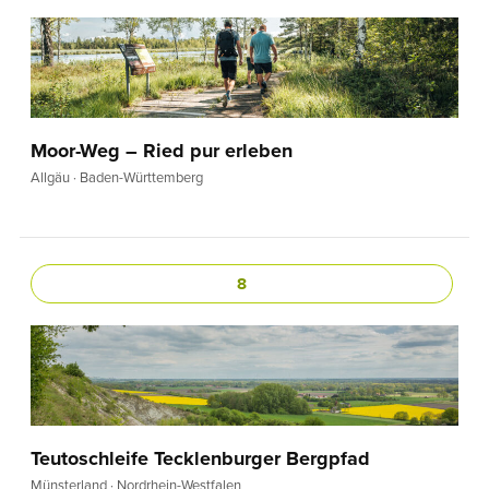
Moor-Weg – Ried pur erleben
Allgäu · Baden-Württemberg
8
Teutoschleife Tecklenburger Bergpfad
Münsterland · Nordrhein-Westfalen