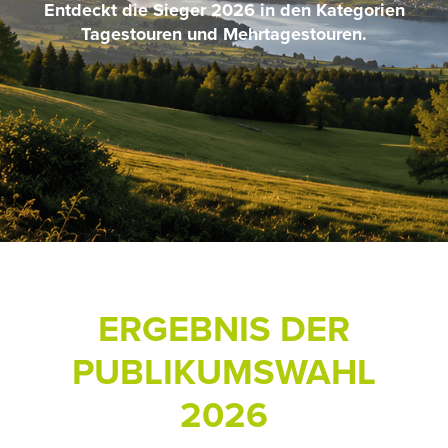
Entdeckt die Sieger 2026 in den Kategorien
Tagestouren und Mehrtagestouren.
ERGEBNIS DER
PUBLIKUMSWAHL
2026