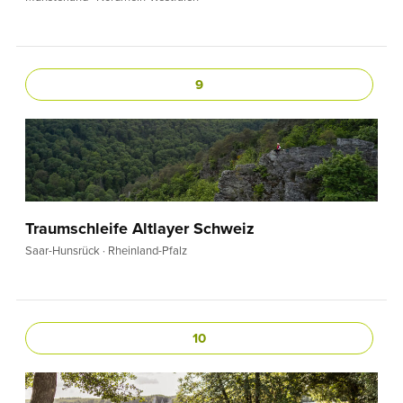
9
Traumschleife Altlayer Schweiz
Saar-Hunsrück · Rheinland-Pfalz
10