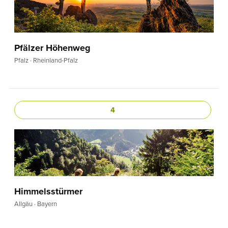
Pfälzer Höhenweg
Pfalz · Rheinland-Pfalz
4
Himmelsstürmer
Allgäu · Bayern