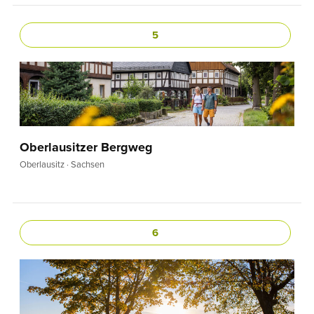
5
Oberlausitzer Bergweg
Oberlausitz · Sachsen
6