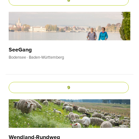
8
SeeGang
Bodensee · Baden-Württemberg
9
Wendland-Rundweg