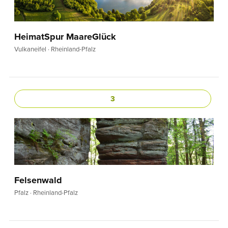
HeimatSpur MaareGlück
Vulkaneifel · Rheinland-Pfalz
3
Felsenwald
Pfalz · Rheinland-Pfalz