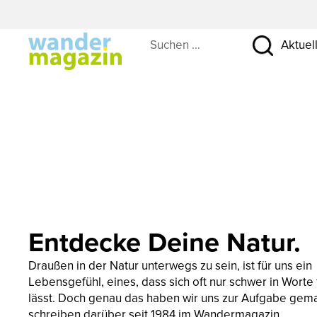
Suchen …
Aktuel
Entdecke Deine Natur.
Draußen in der Natur unterwegs zu sein, ist für uns ein
Lebensgefühl, eines, dass sich oft nur schwer in Worte
lässt. Doch genau das haben wir uns zur Aufgabe gem
schreiben darüber seit 1984 im Wandermagazin.