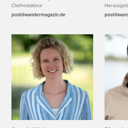
Chefredakteur
Herausgeb
post@wandermagazin.de
post@wand