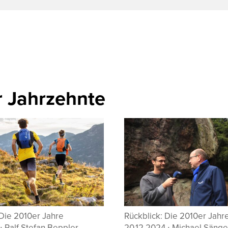
 Jahrzehnte
Rückblick: Die 2010er Jahre
Rückbl
20.12.2024
∙
Michael Sänger
06.01.