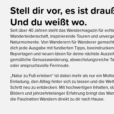
Stell dir vor, es ist drau
Und du weißt wo.
Seit über 40 Jahren steht das Wandermagazin für echt
Wanderleidenschaft, inspirierende Touren und unverge
Naturmomente. Von Wanderern für Wanderer gemacht,
dich jede Ausgabe mit fundierten Tipps, beeindrucke
Reportagen und neuen Ideen für deine nächste Auszei
gemütliche Genusswanderung, abwechslungsreiche T
oder anspruchsvolle Fernroute.
„Natur zu Fuß erleben“ ist dabei mehr als nur ein Motto:
Einladung, den Alltag hinter sich zu lassen und die Welt 
Schritt neu zu entdecken. Mit hochwertigen Inhalten, s
Bildern und jahrzehntelanger Erfahrung bringt das W
die Faszination Wandern direkt zu dir nach Hause.