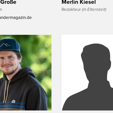
 Große
Merlin Kiesel
n
Redakteur
(in Elternzeit)
ndermagazin.de