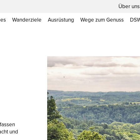
Über uns
les
Wanderziele
Ausrüstung
Wege zum Genuss
DSW
 fassen
acht und