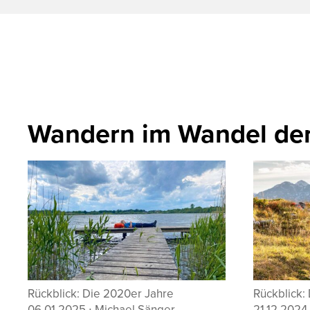
Wandern im Wandel der
20er Jahre
Rückblick: Die 2010er Jahre
ael Sänger
21.12.2024
∙
Ralf Stefan Beppler