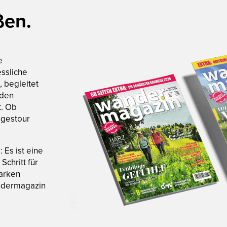
ßen.
e
ssliche
 begleitet
nden
t. Ob
agestour
 Es ist eine
Schritt für
tarken
andermagazin