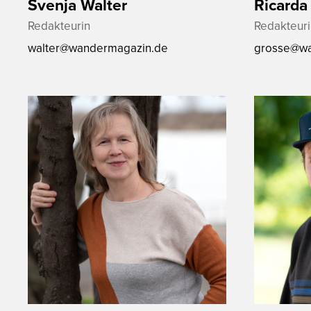
Svenja Walter
Ricarda
Redakteurin
Redakteuri
walter@wandermagazin.de
grosse@wa