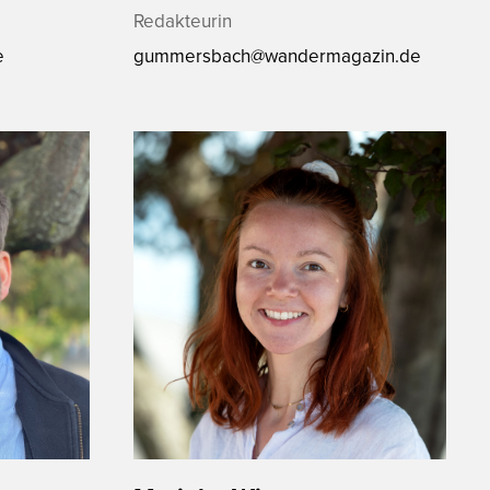
Redakteurin
e
gummersbach@wandermagazin.de