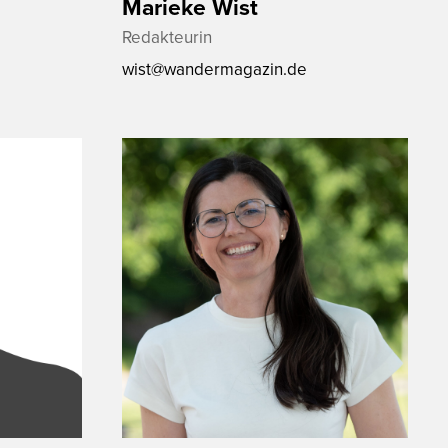
Marieke Wist
Redakteurin
wist@wandermagazin.de