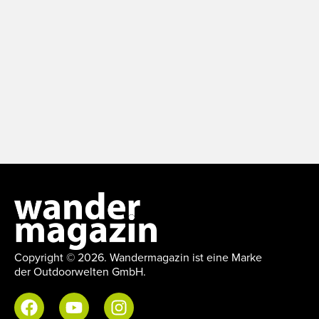
Copyright © 2026. Wandermagazin ist eine Marke
der Outdoorwelten GmbH.