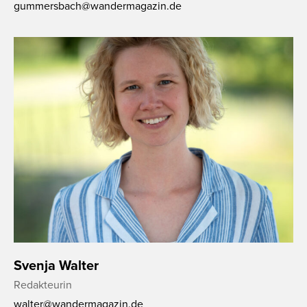
gummersbach@wandermagazin.de
Svenja Walter
Redakteurin
walter@wandermagazin.de