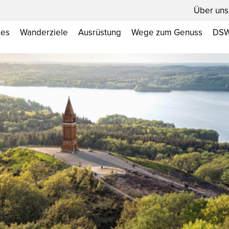
Über uns
les
Wanderziele
Ausrüstung
Wege zum Genuss
DSW