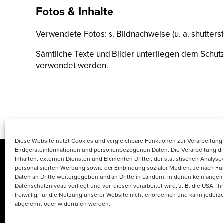
Fotos & Inhalte
Verwendete Fotos: s. Bildnachweise (u. a. shutter
Sämtliche Texte und Bilder unterliegen dem Schu
verwendet werden.
Diese Website nutzt Cookies und vergleichbare Funktionen zur Verarbeitung
Endgeräteinformationen und personenbezogenen Daten. Die Verarbeitung di
Inhalten, externen Diensten und Elementen Dritter, der statistischen Analys
personalisierten Werbung sowie der Einbindung sozialer Medien. Je nach F
Daten an Dritte weitergegeben und an Dritte in Ländern, in denen kein ang
Datenschutzniveau vorliegt und von diesen verarbeitet wird, z. B. die USA. Ihr
freiwillig, für die Nutzung unserer Website nicht erforderlich und kann jederze
Copyright © 2026.
abgelehnt oder widerrufen werden.
Wandermagazin ist eine Marke