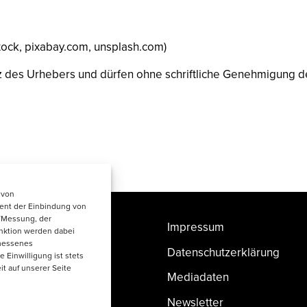
stock, pixabay.com, unsplash.com)
tz des Urhebers und dürfen ohne schriftliche Genehmigung 
 von
ent der Einbindung von
e/Messung, der
Impressum
unktion werden dabei
emessenes
Datenschutzerklärung
e Einwilligung ist stets
it auf unserer Seite
Mediadaten
Newsletter