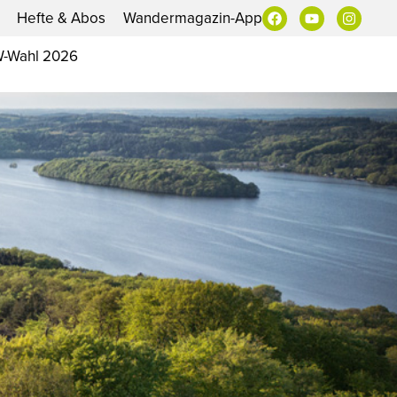
Hefte & Abos
Wandermagazin-App
-Wahl 2026