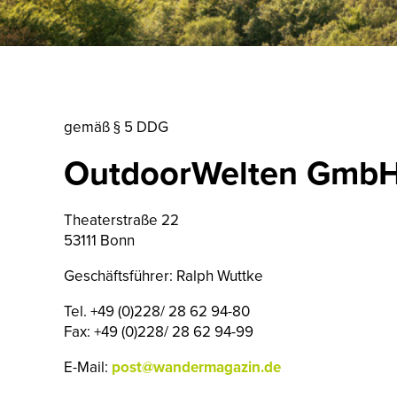
gemäß § 5 DDG
OutdoorWelten Gmb
Theaterstraße 22
53111 Bonn
Geschäftsführer: Ralph Wuttke
Tel. +49 (0)228/ 28 62 94-80
Fax: +49 (0)228/ 28 62 94-99
E-Mail:
post@wandermagazin.de