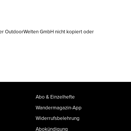
der OutdoorWelten GmbH nicht kopiert oder
Abo & Einzelhefte
Wandermagazin-App
Widerrufsbelehrung
Abokündigung