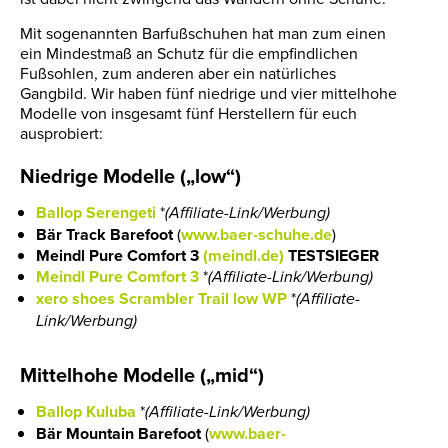
Mit sogenannten Barfußschuhen hat man zum einen
ein Mindestmaß an Schutz für die empfindlichen
Fußsohlen, zum anderen aber ein natürliches
Gangbild. Wir haben fünf niedrige und vier mittelhohe
Modelle von insgesamt fünf Herstellern für euch
ausprobiert:
Niedrige Modelle („low“)
Ballop Serengeti
*
(
Affiliate-Link/Werbung)
Bär Track Barefoot
(
www.baer-schuhe.de
)
Meindl Pure Comfort 3
(meindl.de)
TESTSIEGER
Meindl Pure Comfort 3
*
(
Affiliate-Link/Werbung)
xero shoes Scrambler Trail low WP
*
(
Affiliate-
Link/Werbung)
Mittelhohe Modelle („mid“)
Ballop Kuluba
*
(
Affiliate-Link/Werbung)
Bär Mountain Barefoot
(
www.baer-