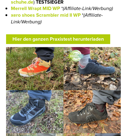
schuhe.de
)
TESTSIEGER
Merrell Wrapt MID WP
*
(
Affiliate-Link/Werbung)
xero shoes Scrambler mid II WP
*
(
Affiliate-
Link/Werbung)
Hier den ganzen Praxistest herunterladen