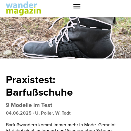
Praxistest:
Barfußschuhe
9 Modelle im Test
04.06.2025
∙
U. Poller, W. Todt
Barfußwandern kommt immer mehr in Mode. Gemeint
ist dabei nicht zwingend das Wandern ohne Schuhe.