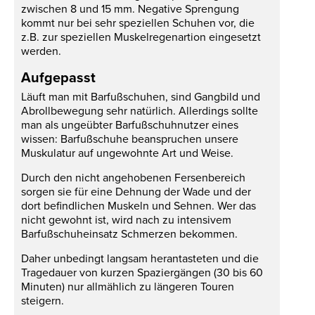
zwischen 8 und 15 mm. Negative Sprengung
kommt nur bei sehr speziellen Schuhen vor, die
z.B. zur speziellen Muskelregenartion eingesetzt
werden.
Aufgepasst
Läuft man mit Barfußschuhen, sind Gangbild und
Abrollbewegung sehr natürlich. Allerdings sollte
man als ungeübter Barfußschuhnutzer eines
wissen: Barfußschuhe beanspruchen unsere
Muskulatur auf ungewohnte Art und Weise.
Durch den nicht angehobenen Fersenbereich
sorgen sie für eine Dehnung der Wade und der
dort befindlichen Muskeln und Sehnen. Wer das
nicht gewohnt ist, wird nach zu intensivem
Barfußschuheinsatz Schmerzen bekommen.
Daher unbedingt langsam herantasteten und die
Tragedauer von kurzen Spaziergängen (30 bis 60
Minuten) nur allmählich zu längeren Touren
steigern.