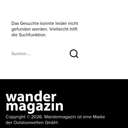
Das Gesuchte konnte leider nicht
gefunden werden. Vielleicht hilft
die Suchfunktion.
Suchen …
Copyright © 2026. Wandermagazin ist eine Marke
der Outdoorwelten GmbH.