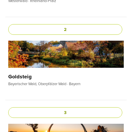
Westerwald · Rheinland-Pfalz
2
Goldsteig
Bayerischer Wald, Oberpfälzer Wald · Bayern
3