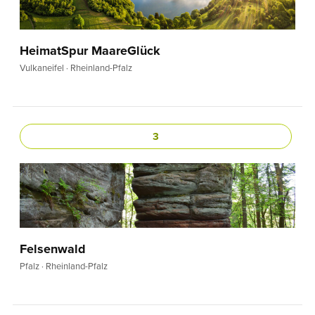
HeimatSpur MaareGlück
Vulkaneifel · Rheinland-Pfalz
3
Felsenwald
Pfalz · Rheinland-Pfalz