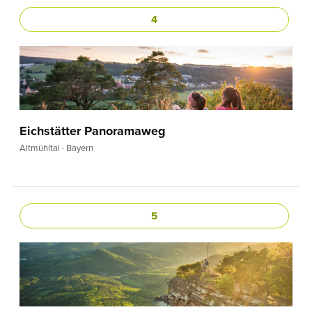
4
Eichstätter Panoramaweg
Altmühltal · Bayern
5