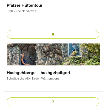
Pfälzer Hüttentour
Pfalz · Rheinland-Pfalz
6
Hochgehberge – hochgehpilgert
Schwäbische Alb · Baden-Württemberg
7