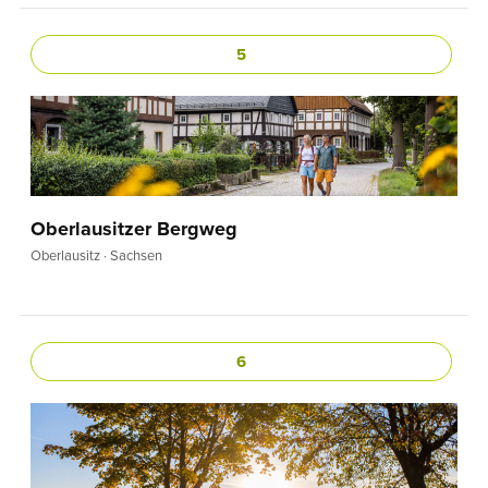
5
Oberlausitzer Bergweg
Oberlausitz · Sachsen
6