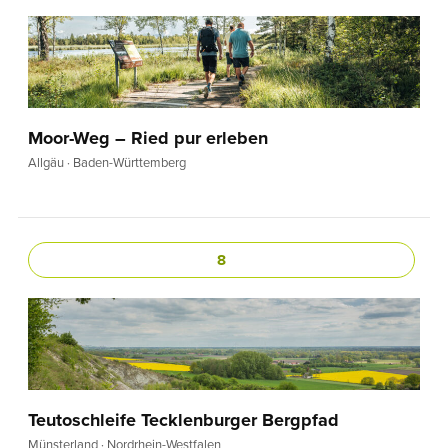
Moor-Weg – Ried pur erleben
Allgäu · Baden-Württemberg
8
Teutoschleife Tecklenburger Bergpfad
Münsterland · Nordrhein-Westfalen