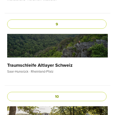
9
Traumschleife Altlayer Schweiz
Saar-Hunsrück · Rheinland-Pfalz
10