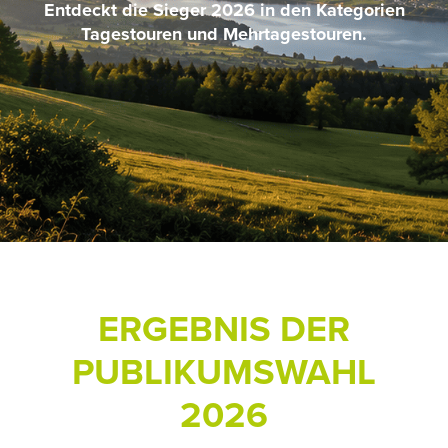
Entdeckt die Sieger 2026 in den Kategorien
Tagestouren und Mehrtagestouren.
ERGEBNIS DER
PUBLIKUMSWAHL
2026