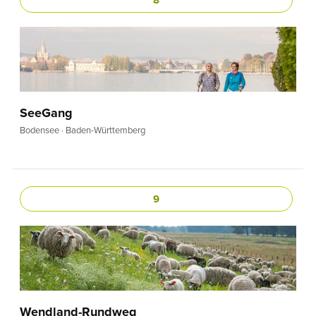
8
SeeGang
Bodensee · Baden-Württemberg
9
Wendland-Rundweg