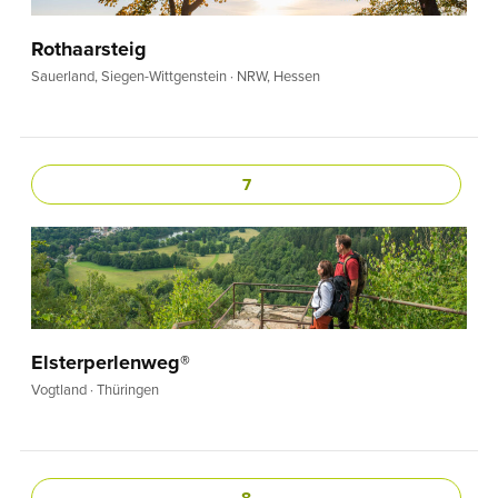
Rothaarsteig
Sauerland, Siegen-Wittgenstein · NRW, Hessen
7
Elsterperlenweg®
Vogtland · Thüringen