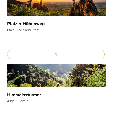
Pfälzer Höhenweg
Pfalz · Rheinland-Pfalz
4
Himmelsstürmer
Allgäu · Bayern