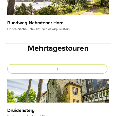
Rundweg Nehmtener Horn
Holsteinische Schweiz · Schleswig-Holstein
Mehrtagestouren
1
Druidensteig