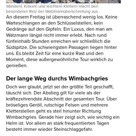
Wandern, Kraxeln und leichtem Klettern macht den
besonderen Reiz der Watzmannüberschreitung aus.
An diesem Freitag ist überraschend wenig los. Keine
Warteschlangen an den Schlüsselstellen, kein
Gedränge auf den Gipfeln. Ein Luxus, den man am
Watzmann längst nicht immer erlebt. Nach rund
fünfeinhalb Stunden erreichen wir schließlich die
Südspitze. Die schwierigsten Passagen liegen hinter
uns. Es bleibt Zeit für eine kurze Rast und den
Moment, diese außergewöhnliche Tour wirklich zu
genießen.
Der lange Weg durchs Wimbachgries
Doch wer glaubt, jetzt sei der größte Teil geschafft,
täuscht sich. Der Abstieg gilt für viele als der
kräftezehrendste Abschnitt der gesamten Tour. Über
bröseliges Geröll, rutschige Felsen und mehrere
Kletterstellen geht es steil hinunter Richtung
Wimbachgries. Gerade hier zeigt sich, wie wichtig ein
Helm ist. Vor allem an stark frequentierten Tagen
besteht immer wieder Steinschlaggefahr.