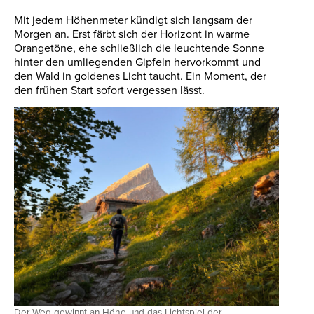
Mit jedem Höhenmeter kündigt sich langsam der
Morgen an. Erst färbt sich der Horizont in warme
Orangetöne, ehe schließlich die leuchtende Sonne
hinter den umliegenden Gipfeln hervorkommt und
den Wald in goldenes Licht taucht. Ein Moment, der
den frühen Start sofort vergessen lässt.
Der Weg gewinnt an Höhe und das Lichtspiel der