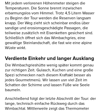
Mit jedem verlorenen Höhenmeter steigen die
Temperaturen. Die Sonne brennt inzwischen
erbarmungslos vom Himmel. Trotz 4,5 Litern Wasser
zu Beginn der Tour werden die Reserven langsam
knapp. Der Weg zieht sich scheinbar endlos über
sandige und erosionsgeschädigte Passagen, die
teilweise zusätzlich mit Eisenketten gesichert sind.
Schließlich öffnet sich das Wimbachgries, eine
gewaltige Steinlandschaft, die fast wie eine alpine
Wüste wirkt.
Verdiente Einkehr und langer Ausklang
Die Wimbachgrieshütte wenig später kommt genau
zur richtigen Zeit. Gulasch, Kuchen und eine große
Spezi schmecken nach diesem Kraftakt besser als
jedes Gourmetmenü. Wir lassen usn viel Zeit im
Schatten der Schirme und lassen Füße wie Seele
baumeln.
Anschließend folgt der letzte Abschnitt der Tour: der
lange, technisch einfache Rückweg durch das
Wimbachtal. Mittlerweile zeigt das Thermometer