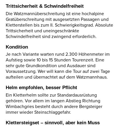
Trittsicherheit & Schwindelfreiheit
Die Watzmannüberschreitung ist eine hochalpine
Gratüberschreitung mit ausgesetzten Passagen und
Kletterstellen bis zum II. Schwierigkeitsgrad. Absolute
Trittsicherheit und uneingeschränkte
Schwindelfreiheit sind zwingend erforderlich.
Kondition
Je nach Variante warten rund 2.300 Höhenmeter im
Aufstieg sowie 10 bis 15 Stunden Tourenzeit. Eine
sehr gute Grundkondition und Ausdauer sind
Voraussetzung. Wer will kann die Tour auf zwei Tage
aufteilen und übernachtet auf dem Watzmannhaus.
Helm empfohlen, besser Pflicht
Ein Kletterhelm sollte zur Standardausrüstung
gehören. Vor allem im langen Abstieg Richtung
Wimbachgries besteht durch andere Bergsteiger
immer wieder Steinschlaggefahr.
Klettersteigset – sinnvoll, aber kein Muss