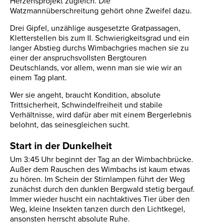
Herzensprojekt zugleich. Die
Watzmannüberschreitung gehört ohne Zweifel dazu.
Drei Gipfel, unzählige ausgesetzte Gratpassagen,
Kletterstellen bis zum II. Schwierigkeitsgrad und ein
langer Abstieg durchs Wimbachgries machen sie zu
einer der anspruchsvollsten Bergtouren
Deutschlands, vor allem, wenn man sie wie wir an
einem Tag plant.
Wer sie angeht, braucht Kondition, absolute
Trittsicherheit, Schwindelfreiheit und stabile
Verhältnisse, wird dafür aber mit einem Bergerlebnis
belohnt, das seinesgleichen sucht.
Start in der Dunkelheit
Um 3:45 Uhr beginnt der Tag an der Wimbachbrücke.
Außer dem Rauschen des Wimbachs ist kaum etwas
zu hören. Im Schein der Stirnlampen führt der Weg
zunächst durch den dunklen Bergwald stetig bergauf.
Immer wieder huscht ein nachtaktives Tier über den
Weg, kleine Insekten tanzen durch den Lichtkegel,
ansonsten herrscht absolute Ruhe.