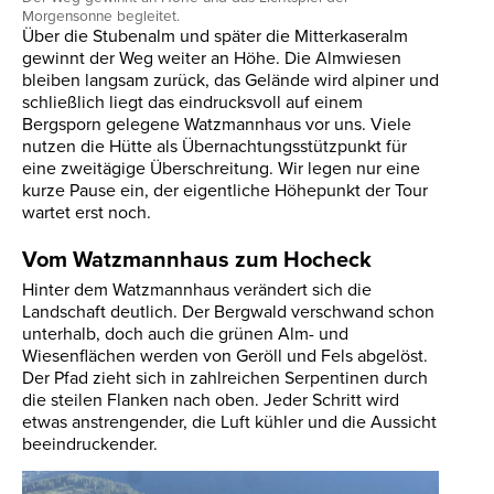
Morgensonne begleitet.
Über die Stubenalm und später die Mitterkaseralm
gewinnt der Weg weiter an Höhe. Die Almwiesen
bleiben langsam zurück, das Gelände wird alpiner und
schließlich liegt das eindrucksvoll auf einem
Bergsporn gelegene Watzmannhaus vor uns. Viele
nutzen die Hütte als Übernachtungsstützpunkt für
eine zweitägige Überschreitung. Wir legen nur eine
kurze Pause ein, der eigentliche Höhepunkt der Tour
wartet erst noch.
Vom Watzmannhaus zum Hocheck
Hinter dem Watzmannhaus verändert sich die
Landschaft deutlich. Der Bergwald verschwand schon
unterhalb, doch auch die grünen Alm- und
Wiesenflächen werden von Geröll und Fels abgelöst.
Der Pfad zieht sich in zahlreichen Serpentinen durch
die steilen Flanken nach oben. Jeder Schritt wird
etwas anstrengender, die Luft kühler und die Aussicht
beeindruckender.