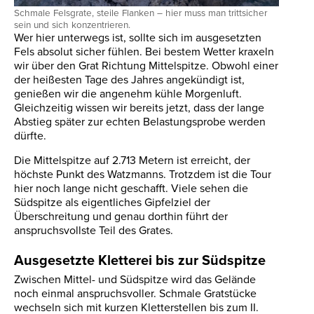
Schmale Felsgrate, steile Flanken – hier muss man trittsicher
sein und sich konzentrieren.
Wer hier unterwegs ist, sollte sich im ausgesetzten
Fels absolut sicher fühlen. Bei bestem Wetter kraxeln
wir über den Grat Richtung Mittelspitze. Obwohl einer
der heißesten Tage des Jahres angekündigt ist,
genießen wir die angenehm kühle Morgenluft.
Gleichzeitig wissen wir bereits jetzt, dass der lange
Abstieg später zur echten Belastungsprobe werden
dürfte.
Die Mittelspitze auf 2.713 Metern ist erreicht, der
höchste Punkt des Watzmanns. Trotzdem ist die Tour
hier noch lange nicht geschafft. Viele sehen die
Südspitze als eigentliches Gipfelziel der
Überschreitung und genau dorthin führt der
anspruchsvollste Teil des Grates.
Ausgesetzte Kletterei bis zur Südspitze
Zwischen Mittel- und Südspitze wird das Gelände
noch einmal anspruchsvoller. Schmale Gratstücke
wechseln sich mit kurzen Kletterstellen bis zum II.