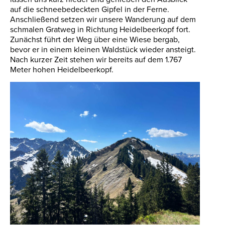
auf die schneebedeckten Gipfel in der Ferne.
Anschließend setzen wir unsere Wanderung auf dem
schmalen Gratweg in Richtung Heidelbeerkopf fort.
Zunächst führt der Weg über eine Wiese bergab,
bevor er in einem kleinen Waldstück wieder ansteigt.
Nach kurzer Zeit stehen wir bereits auf dem 1.767
Meter hohen Heidelbeerkopf.