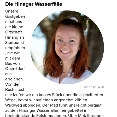
Die Hinager Wasserfälle
Unsere
Gastgeberi
n hat uns
die kleine
Ortschaft
Hinang als
Startpunkt
empfohlen
, die wir
mit dem
Bus von
Oberstdorf
aus
erreichen.
Von der
Marieke Wist
Bushaltest
elle laufen wir ein kurzes Stück über die asphaltierten
Wege, bevor wir auf einen angenehm kühlen
Waldweg abbiegen. Der Pfad führt uns leicht bergauf
zu den Hinanger Wasserfällen, eingebettet in
beeindruckende Felsformationen. Über Metalltreppen