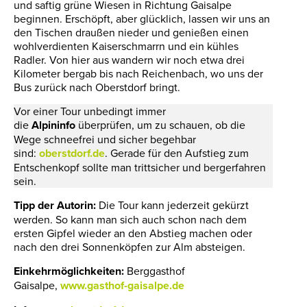
und saftig grüne Wiesen in Richtung Gaisalpe
beginnen. Erschöpft, aber glücklich, lassen wir uns an
den Tischen draußen nieder und genießen einen
wohlverdienten Kaiserschmarrn und ein kühles
Radler. Von hier aus wandern wir noch etwa drei
Kilometer bergab bis nach Reichenbach, wo uns der
Bus zurück nach Oberstdorf bringt.
Vor einer Tour unbedingt immer
die
Alpininfo
überprüfen, um zu schauen, ob die
Wege schneefrei und sicher begehbar
sind:
oberstdorf.de
. Gerade für den Aufstieg zum
Entschenkopf sollte man trittsicher und bergerfahren
sein.
Tipp der Autorin:
Die Tour kann jederzeit gekürzt
werden. So kann man sich auch schon nach dem
ersten Gipfel wieder an den Abstieg machen oder
nach den drei Sonnenköpfen zur Alm absteigen.
Einkehrmöglichkeiten:
Berggasthof
Gaisalpe,
www.gasthof-gaisalpe.de