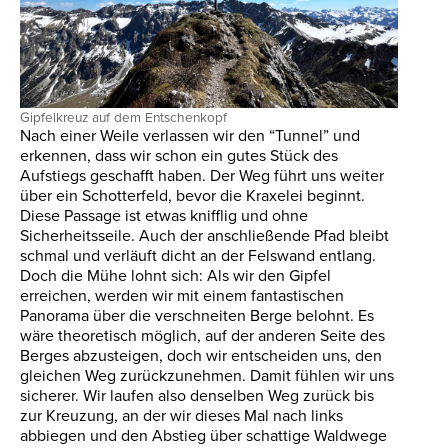
Gipfelkreuz auf dem Entschenkopf
Nach einer Weile verlassen wir den “Tunnel” und
erkennen, dass wir schon ein gutes Stück des
Aufstiegs geschafft haben. Der Weg führt uns weiter
über ein Schotterfeld, bevor die Kraxelei beginnt.
Diese Passage ist etwas knifflig und ohne
Sicherheitsseile. Auch der anschließende Pfad bleibt
schmal und verläuft dicht an der Felswand entlang.
Doch die Mühe lohnt sich: Als wir den Gipfel
erreichen, werden wir mit einem fantastischen
Panorama über die verschneiten Berge belohnt. Es
wäre theoretisch möglich, auf der anderen Seite des
Berges abzusteigen, doch wir entscheiden uns, den
gleichen Weg zurückzunehmen. Damit fühlen wir uns
sicherer. Wir laufen also denselben Weg zurück bis
zur Kreuzung, an der wir dieses Mal nach links
abbiegen und den Abstieg über schattige Waldwege