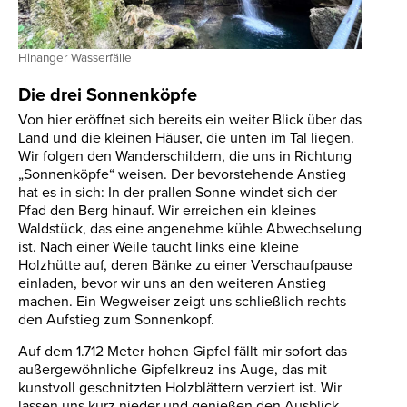
Hinanger Wasserfälle
Die drei Sonnenköpfe
Von hier eröffnet sich bereits ein weiter Blick über das
Land und die kleinen Häuser, die unten im Tal liegen.
Wir folgen den Wanderschildern, die uns in Richtung
„Sonnenköpfe“ weisen. Der bevorstehende Anstieg
hat es in sich: In der prallen Sonne windet sich der
Pfad den Berg hinauf. Wir erreichen ein kleines
Waldstück, das eine angenehme kühle Abwechselung
ist. Nach einer Weile taucht links eine kleine
Holzhütte auf, deren Bänke zu einer Verschaufpause
einladen, bevor wir uns an den weiteren Anstieg
machen. Ein Wegweiser zeigt uns schließlich rechts
den Aufstieg zum Sonnenkopf.
Auf dem 1.712 Meter hohen Gipfel fällt mir sofort das
außergewöhnliche Gipfelkreuz ins Auge, das mit
kunstvoll geschnitzten Holzblättern verziert ist. Wir
lassen uns kurz nieder und genießen den Ausblick