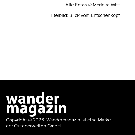
Alle Fotos © Marieke Wist
Titelbild: Blick vom Entschenkopf
Copyright © 2026. Wandermagazin ist eine Marke
der Outdoorwelten GmbH.