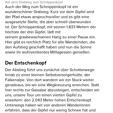
Auf dem Gratweg zum Schnippenkopf
Auch der Weg zum Schnippenkopf ist ein
wunderschöner Gratweg. Kurz vor dem Gipfel wird
der Pfad etwas anspruchsvoller und es gibt eine
ausgesetzte Stelle, die aber schnell überwunden
ist. Der Schnippenkopf, mit seinen 1.833 Metern der
höchste der drei Gipfel, lädt mit
seinem grasbewachsenen Hang zu einer Pause ein.
Hier gibt es reichlich Platz für alle Wandernden, die
den Aufstieg geschafft haben und nun die Sonne
sowie ihr wohlverdientes Mittagessen genießen.
Der Entschenkopf
Der Abstieg führt uns zunächst über Schotterwege
hinab zu einer kleinen Selbstversorgerhütte, der
Falkenalpe. Von dort wandern wir ein Stück weiter
geradeaus, bis wir eine Wegkreuzung erreichen. Statt
hier rechts zur Gaisalpe abzusteigen, entscheiden wir
uns, unsere Tour um einen vierten Gipfel zu
erweitern: den 2.043 Meter hohen Entschenkopf.
Unterwegs haben wir von anderen Wanderinnen
erfahren, dass der Gipfel nur wenig Schnee hat und