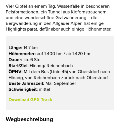
Vier Gipfel an einem Tag, Wasserfälle in besonderen
Felsformationen, ein Tunnel aus Kiefernsträuchern
und eine wunderschöne Gratwanderung – die
Bergwanderung in den Allgäuer Alpen hat einige
Highlights parat, dafür aber auch einige Höhenmeter.
Länge:
14,7 km
Höhenmeter:
auf 1.400 hm / ab 1.420 hm
Dauer:
ca. 6 Std.
Start/Ziel:
Hinang/ Reichenbach
ÖPNV:
Mit dem Bus (Linie 45) von Oberstdorf nach
Hinang, von Reichenbach zurück nach Oberstdorf
Beste Jahreszeit:
Mai-September
Schwierigkeit:
mittel
Download GPX-Track
Wegbeschreibung