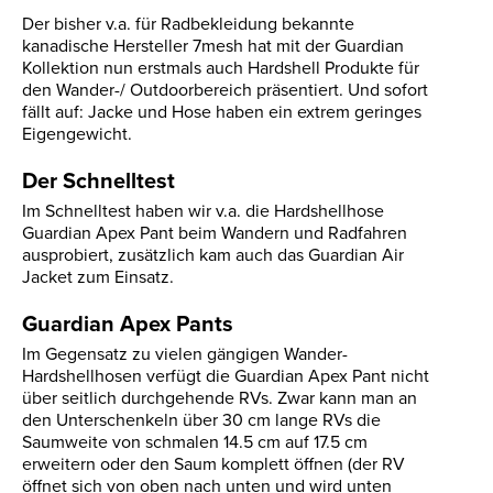
Der bisher v.a. für Radbekleidung bekannte
kanadische Hersteller 7mesh hat mit der Guardian
Kollektion nun erstmals auch Hardshell Produkte für
den Wander-/ Outdoorbereich präsentiert. Und sofort
fällt auf: Jacke und Hose haben ein extrem geringes
Eigengewicht.
Der Schnelltest
Im Schnelltest haben wir v.a. die Hardshellhose
Guardian Apex Pant beim Wandern und Radfahren
ausprobiert, zusätzlich kam auch das Guardian Air
Jacket zum Einsatz.
Guardian Apex Pants
Im Gegensatz zu vielen gängigen Wander-
Hardshellhosen verfügt die Guardian Apex Pant nicht
über seitlich durchgehende RVs. Zwar kann man an
den Unterschenkeln über 30 cm lange RVs die
Saumweite von schmalen 14.5 cm auf 17.5 cm
erweitern oder den Saum komplett öffnen (der RV
öffnet sich von oben nach unten und wird unten