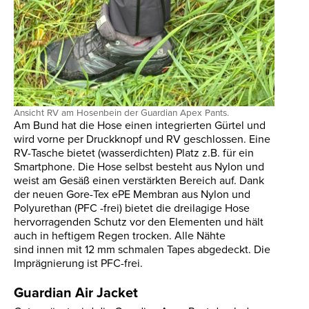
Ansicht RV am Hosenbein der Guardian Apex Pants.
Am Bund hat die Hose einen integrierten Gürtel und
wird vorne per Druckknopf und RV geschlossen. Eine
RV-Tasche bietet (wasserdichten) Platz z.B. für ein
Smartphone. Die Hose selbst besteht aus Nylon und
weist am Gesäß einen verstärkten Bereich auf. Dank
der neuen Gore-Tex ePE Membran aus Nylon und
Polyurethan (PFC -frei) bietet die dreilagige Hose
hervorragenden Schutz vor den Elementen und hält
auch in heftigem Regen trocken. Alle Nähte
sind innen mit 12 mm schmalen Tapes abgedeckt. Die
Imprägnierung ist PFC-frei.
Guardian Air Jacket