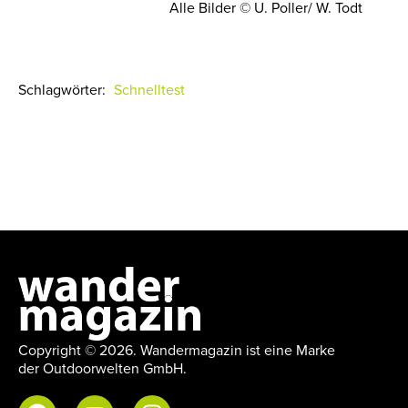
Alle Bilder © U. Poller/ W. Todt
Schlagwörter:
Schnelltest
Copyright © 2026. Wandermagazin ist eine Marke
der Outdoorwelten GmbH.