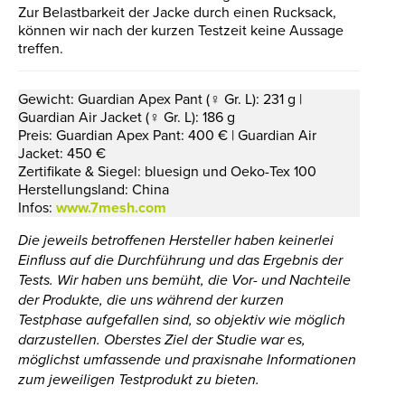
Zur Belastbarkeit der Jacke durch einen Rucksack,
können wir nach der kurzen Testzeit keine Aussage
treffen.
Gewicht: Guardian Apex Pant (♀ Gr. L): 231 g |
Guardian Air Jacket (♀ Gr. L): 186 g
Preis: Guardian Apex Pant: 400 € | Guardian Air
Jacket: 450 €
Zertifikate & Siegel: bluesign und Oeko-Tex 100
Herstellungsland: China
Infos:
www.7mesh.com
Die jeweils betroffenen Hersteller haben keinerlei
Einfluss auf die Durchführung und das Ergebnis der
Tests. Wir haben uns bemüht, die Vor- und Nachteile
der Produkte, die uns während der kurzen
Testphase aufgefallen sind, so objektiv wie möglich
darzustellen. Oberstes Ziel der Studie war es,
möglichst umfassende und praxisnahe Informationen
zum jeweiligen Testprodukt zu bieten.