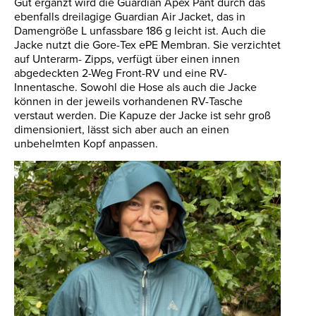
Gut ergänzt wird die Guardian Apex Pant durch das
ebenfalls dreilagige Guardian Air Jacket, das in
Damengröße L unfassbare 186 g leicht ist. Auch die
Jacke nutzt die Gore-Tex ePE Membran. Sie verzichtet
auf Unterarm- Zipps, verfügt über einen innen
abgedeckten 2-Weg Front-RV und eine RV-
Innentasche. Sowohl die Hose als auch die Jacke
können in der jeweils vorhandenen RV-Tasche
verstaut werden. Die Kapuze der Jacke ist sehr groß
dimensioniert, lässt sich aber auch an einen
unbehelmten Kopf anpassen.