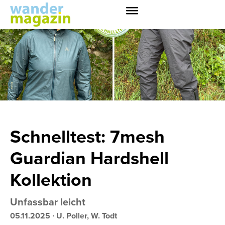
Schnelltest: 7mesh
Guardian Hardshell
Kollektion
Unfassbar leicht
05.11.2025
∙
U. Poller, W. Todt